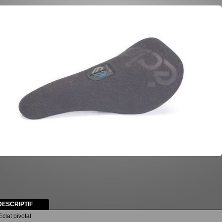
DESCRIPTIF
Eclat pivotal