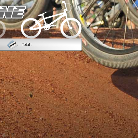
Total :