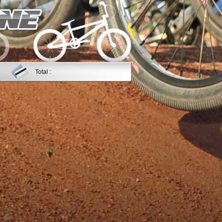
Total :