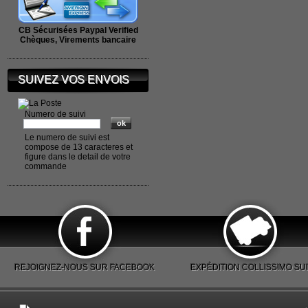
CB Sécurisées Paypal Verified
Chèques, Virements bancaire
SUIVEZ VOS ENVOIS
Numero de suivi
Le numero de suivi est
compose de 13 caracteres et
figure dans le detail de votre
commande
REJOIGNEZ-NOUS SUR FACEBOOK
EXPÉDITION COLLISSIMO SUI