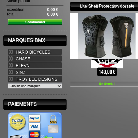
Aucun produit
Lite Shell Protection dorsale
Expédition
0,00 €
Total
0,00 €
Commander
MARQUES BMX
HARO BICYCLES
CHASE
ELEVN
149,00 €
SINZ
TROY LEE DESIGNS
En Stock !
PAIEMENTS